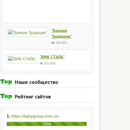
Киев
154
435
"Банные
Традиции"
134 434
"БМК СТАЛЬ"
101 814
Наше сообщество
Рейтинг сайтов
1.
https://babygroup.com.ua
100%