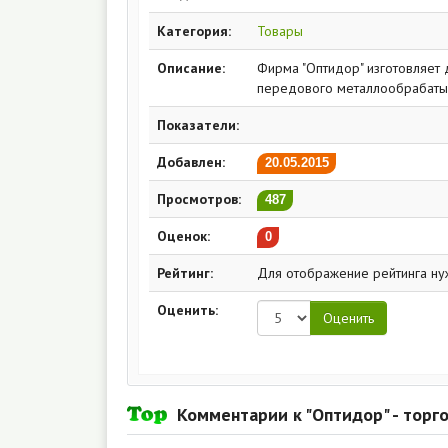
Категория:
Товары
Описание:
Фирма "Оптидор" изготовляет
передового металлообрабаты
Показатели:
Добавлен:
20.05.2015
Просмотров:
487
Оценок:
0
Рейтинг:
Для отображение рейтинга ну
Оценить:
Комментарии к "Оптидор" - торг