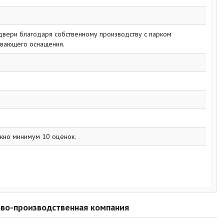
 двери благодаря собственному производству с парком
вающего оснащения.
жно минимум 10 оценок.
ово-производственная компания