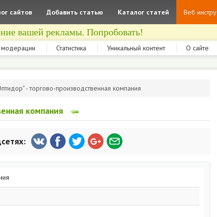
ог сайтов
Добавить статью
Каталог статей
Веб инстр
ние вашей рекламы. Попробовать!
 модерации
Статистика
Уникальный контент
О сайте
Оптидор" - торгово-производственная компания
венная компания
цсетях: