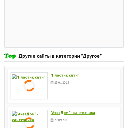
Другие сайты в категории "Другое"
"Пластик сити"
23.01.2015
"АкваДом" - сантехника
22.09.2016