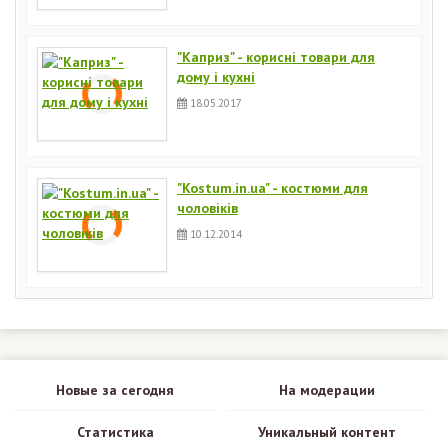
"Каприз" - корисні товари для
дому і кухні
18.05.2017
"Kostum.in.ua" - костюми для
чоловіків
10.12.2014
Новые за сегодня
На модерации
Статистика
Уникальный контент