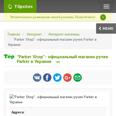
T0psites
Toggl
naviga
+
Моментальное размещение вашей рекламы. Попробовать!
МЕНЮ
Главная
Интернет
Интернет-магазины
"Parker Shop" - официальный магазин ручек Parker в
Украине
"Parker Shop" - официальный магазин ручек
Parker в Украине
Адреса: