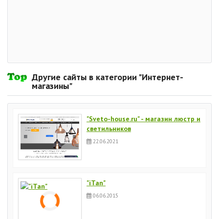
Другие сайты в категории "Интернет-
магазины"
"Sveto-house.ru" - магазин люстр и
светильников
22.06.2021
"iTan"
06.06.2015