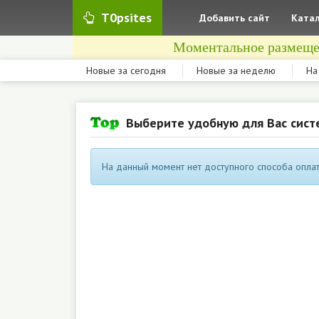
T0psites
Добавить сайт
Катал
Моментальное размеще
Новые за сегодня
Новые за неделю
На
Выберите удобную для Вас сист
На данный момент нет доступного способа оплат