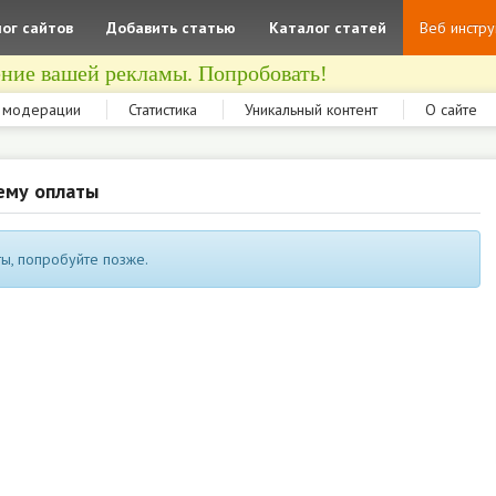
ог сайтов
Добавить статью
Каталог статей
Веб инстр
ние вашей рекламы. Попробовать!
 модерации
Статистика
Уникальный контент
О сайте
ему оплаты
ы, попробуйте позже.