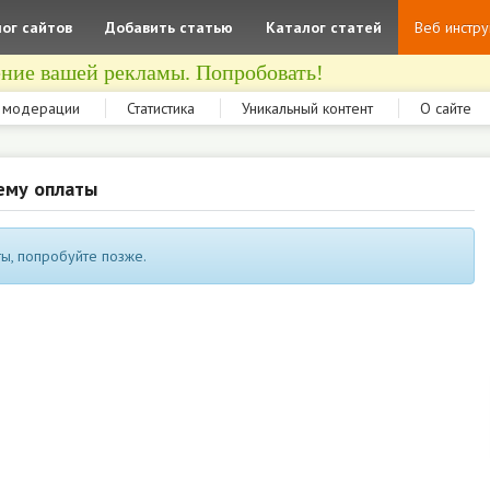
ог сайтов
Добавить статью
Каталог статей
Веб инстр
ние вашей рекламы. Попробовать!
 модерации
Статистика
Уникальный контент
О сайте
ему оплаты
ы, попробуйте позже.