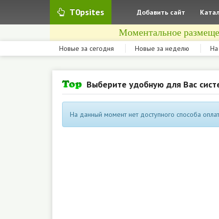
T0psites
Добавить сайт
Катал
Моментальное размеще
Новые за сегодня
Новые за неделю
На
Выберите удобную для Вас сист
На данный момент нет доступного способа оплат