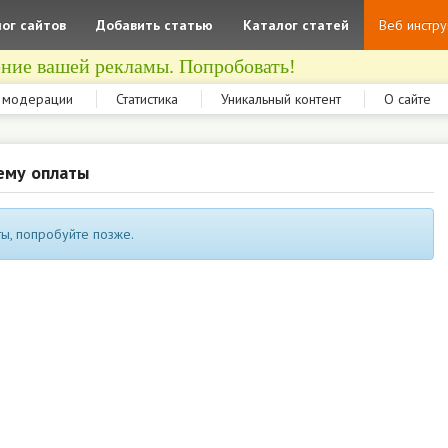
ог сайтов
Добавить статью
Каталог статей
Веб инстр
ние вашей рекламы. Попробовать!
 модерации
Статистика
Уникальный контент
О сайте
ему оплаты
ы, попробуйте позже.