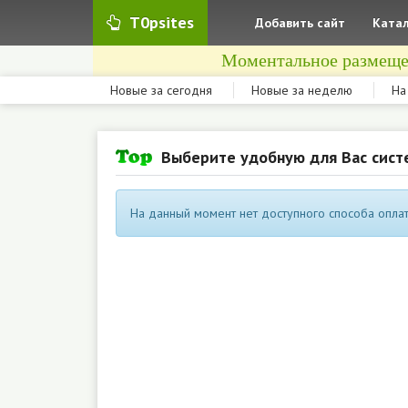
T0psites
Добавить сайт
Катал
Моментальное размеще
Новые за сегодня
Новые за неделю
На
Выберите удобную для Вас сист
На данный момент нет доступного способа оплат