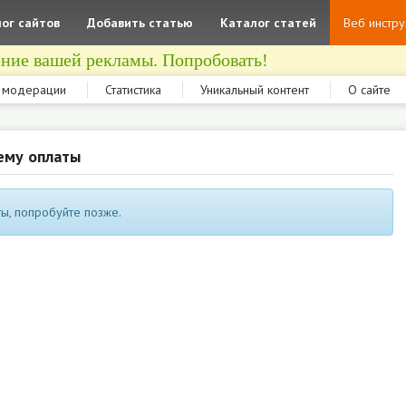
ог сайтов
Добавить статью
Каталог статей
Веб инстр
ние вашей рекламы. Попробовать!
 модерации
Статистика
Уникальный контент
О сайте
ему оплаты
ы, попробуйте позже.