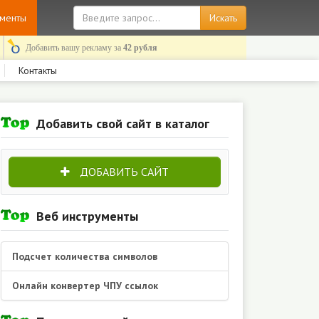
ументы
Добавить вашу рекламу за
42 рубля
Контакты
Добавить свой сайт в каталог
ДОБАВИТЬ САЙТ
Веб инструменты
Подсчет количества символов
Онлайн конвертер ЧПУ ссылок