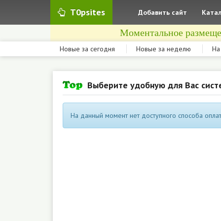
T0psites
Добавить сайт
Катал
Моментальное размеще
Новые за сегодня
Новые за неделю
На
Выберите удобную для Вас сист
На данный момент нет доступного способа оплат