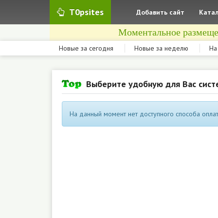
T0psites
Добавить сайт
Катал
Моментальное размеще
Новые за сегодня
Новые за неделю
На
Выберите удобную для Вас сист
На данный момент нет доступного способа оплат