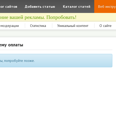
ог сайтов
Добавить статью
Каталог статей
Веб инстр
ние вашей рекламы. Попробовать!
 модерации
Статистика
Уникальный контент
О сайте
ему оплаты
ы, попробуйте позже.