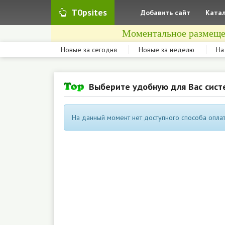
T0psites
Добавить сайт
Катал
Моментальное размеще
Новые за сегодня
Новые за неделю
На
Выберите удобную для Вас сист
На данный момент нет доступного способа оплат