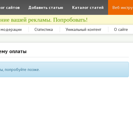
ог сайтов
Добавить статью
Каталог статей
Веб инстр
ние вашей рекламы. Попробовать!
 модерации
Статистика
Уникальный контент
О сайте
ему оплаты
ы, попробуйте позже.