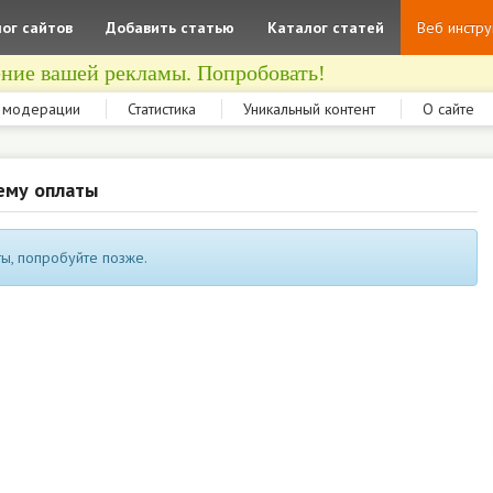
ог сайтов
Добавить статью
Каталог статей
Веб инстр
ние вашей рекламы. Попробовать!
 модерации
Статистика
Уникальный контент
О сайте
ему оплаты
ы, попробуйте позже.