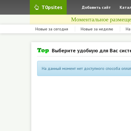
T0psites
Добавить сайт
Катал
Моментальное размеще
Новые за сегодня
Новые за неделю
На
Выберите удобную для Вас сист
На данный момент нет доступного способа оплат