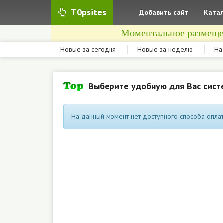
T0psites
Добавить сайт
Катал
Моментальное размеще
Новые за сегодня
Новые за неделю
На
Выберите удобную для Вас сист
На данный момент нет доступного способа оплат