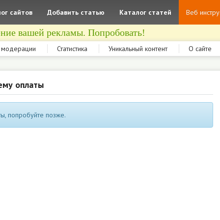
ог сайтов
Добавить статью
Каталог статей
Веб инстр
ние вашей рекламы. Попробовать!
 модерации
Статистика
Уникальный контент
О сайте
ему оплаты
ы, попробуйте позже.