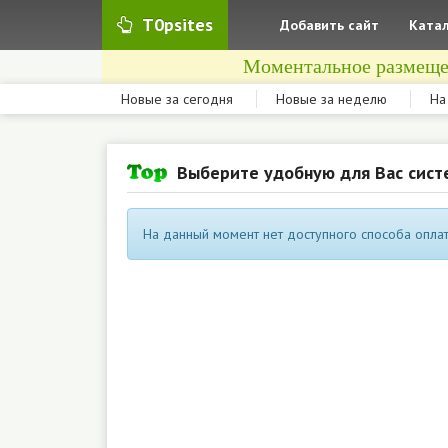
T0psites
Добавить сайт
Катал
Моментальное размеще
Новые за сегодня
Новые за неделю
На
Выберите удобную для Вас сист
На данный момент нет доступного способа оплат