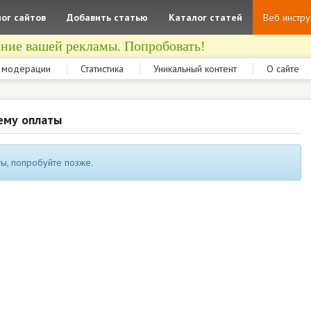
ог сайтов
Добавить статью
Каталог статей
Веб инстр
ние вашей рекламы. Попробовать!
 модерации
Статистика
Уникальный контент
О сайте
ему оплаты
ы, попробуйте позже.