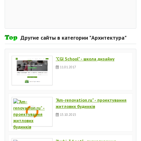
Другие сайты в категории "Архитектура"
"CGI School" - школа дизайну
11.01.2017
"Am-renovation.ru" - проектування
житлових будинків
15.10.2015