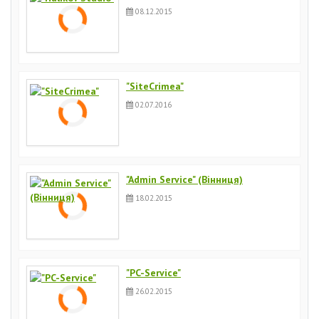
08.12.2015
"SiteCrimea"
02.07.2016
"Admin Service" (Вінниця)
18.02.2015
"PC-Service"
26.02.2015