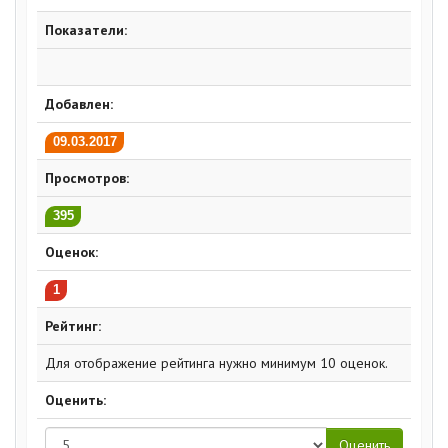
обязательность и мобильность на весь период
Показатели:
нашего сотрудничества.
Мы любим своё дело и дорожим репутацией!
Добавлен:
09.03.2017
Просмотров:
395
Оценок:
1
Рейтинг:
Для отображение рейтинга нужно минимум 10 оценок.
Оценить: