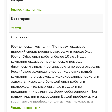
Раздел:
Бизнес и экономика
Категория:
Услуги
Описание:
Юридическая компания "По праву" оказывает
широкий спектр юридических услуг в городе Уфа.
Юрист Уфа, опыт работы более 10 лет. Наша
компания оказывает юридическую помощь
физическим лицам и организациям по всем отраслям
Российского законодательства. Коллектив нашей
компании - это высококвалифицированные юристы и
адвокаты, имеющие большой опыт работы в
правоохранительных органах, в судах и на
предприятиях различных форм собственности. При
нашем участии в разрешении Вашей проблемы, мы
гарантируем профессионализм, комплексность и
глубину проработки задач, вежливое и доступное
Читать полностью
общение, добросовестность, пунктуальность,