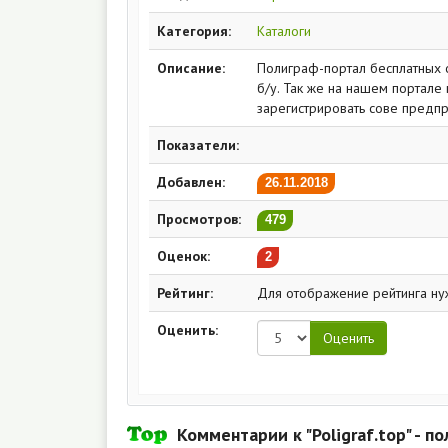
Категория:
Каталоги
Описание:
Полиграф-портал бесплатных 
б/у. Так же на нашем портал
зарегистрировать сове предпри
Показатели:
Добавлен:
26.11.2018
Просмотров:
479
Оценок:
2
Рейтинг:
Для отображение рейтинга ну
Оценить:
Комментарии к "Poligraf.top" - 