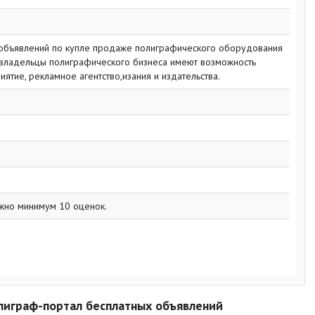
объявлений по купле продаже полиграфического оборудования
е владельцы полиграфического бизнеса имеют возможность
ятие, рекламное агентство,изания и издательства.
жно минимум 10 оценок.
полиграф-портал бесплатных объявлений