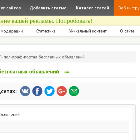
ог сайтов
Добавить статью
Каталог статей
Веб инстр
ние вашей рекламы. Попробовать!
 модерации
Статистика
Уникальный контент
О сайте
op" - полиграф-портал бесплатных объявлений
л бесплатных объявлений
цсетях: