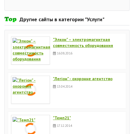
Другие сайты в категории "Услуги"
"Элкон" – электромагнитная
совместимость оборудования
16.08.2016
"Легіон" - охоронне агентство
13.04.2014
"Темп21"
17.12.2014