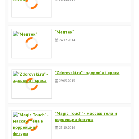
"Медтек"
24.12.2014
"Zdorovski.ru" - здоров'я і краса
29.05.2015
"Magic Touch" - массаж тела и
коррекция фигуры
25.10.2016