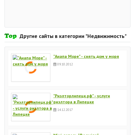
Другие сайты в категории "Недвижимость"
"Анапа Море" - снять дом у моря
09.10.2012
"Риэлторлипецк.рф" - услуги
риэлтора в Липецке
14.12.2017