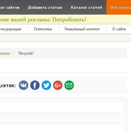
ог сайтов
Добавить статью
Каталог статей
Веб инстр
ние вашей рекламы. Попробовать!
 модерации
Статистика
Уникальный контент
О сайте
риалы
"Respekt"
цсетях: