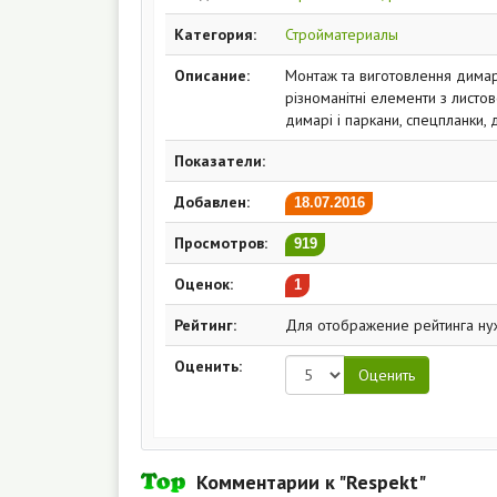
Категория:
Стройматериалы
Описание:
Монтаж та виготовлення димарі
різноманітні елементи з листо
димарі і паркани, спецпланки, д
Показатели:
Добавлен:
18.07.2016
Просмотров:
919
Оценок:
1
Рейтинг:
Для отображение рейтинга ну
Оценить:
Комментарии к "Respekt"