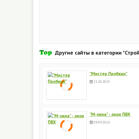
Другие сайты в категории "Стро
"Мистер Пробкин"
21.10.2015
"М-окна" - окон ПВХ
09.09.2016