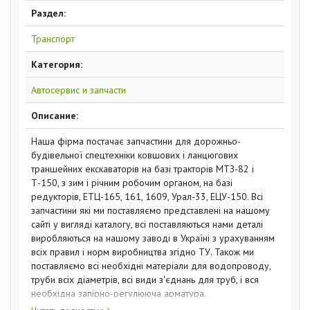
Раздел:
Транспорт
Категория:
Автосервис и запчасти
Описание:
Наша фірма постачає запчастини для дорожньо-
будівельної спецтехніки ковшових і ланцюгових
траншейних екскаваторів на базі тракторів МТЗ-82 і
Т-150, з зим і річним робочим органом, на базі
редукторів, ЕТЦ-165, 161, 1609, Урал-33, ЕЦУ-150. Всі
запчастини які ми поставляємо представлені на нашому
сайті у вигляді каталогу, всі поставляються нами деталі
виробляються на нашому заводі в Україні з урахуванням
всіх правил і норм виробництва згідно ТУ. Також ми
поставляємо всі необхідні матеріали для водопроводу,
труби всіх діаметрів, всі види з'єднань для труб, і вся
необхідна запірно-регулююча арматура.