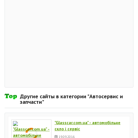
Другие сайты в категории "Автосервис и
запчасти"
"Glasscar.com.ua" - автомобільне
скло і сервіс
19.09.2016