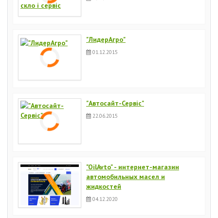
"ЛидерАгро"
01.12.2015
"Автосайт-Сервіс"
22.06.2015
"OilAvto" - интернет-магазин
автомобильных масел и
жидкостей
04.12.2020