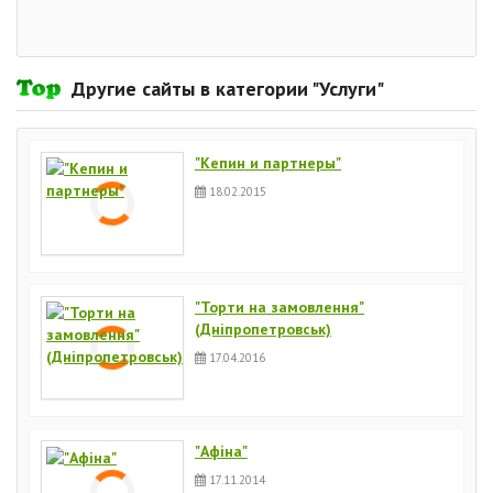
Другие сайты в категории "Услуги"
"Кепин и партнеры"
18.02.2015
"Торти на замовлення"
(Дніпропетровськ)
17.04.2016
"Афіна"
17.11.2014