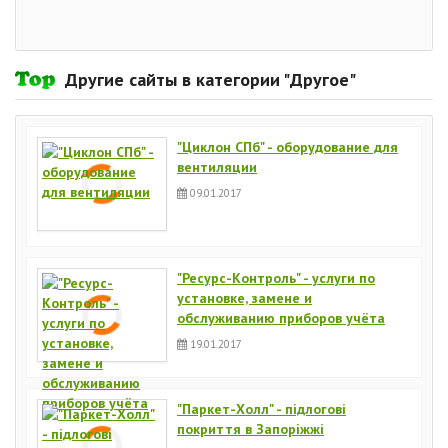
Другие сайты в категории "Другое"
"Циклон СПб" - оборудование для
вентиляции
09.01.2017
"Ресурс-Контроль" - услуги по
установке, замене и
обслуживанию приборов учёта
19.01.2017
"Паркет-Холл" - підлогові
покриття в Запоріжжі