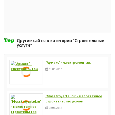
Другие сайты в категории "Строительные
услуги"
"Армакс" - електромонтаж
31.01.2017
"Mosstroyartel.ru" - малоэтажное
строительство домов
08.08.2016