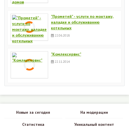
"Прометей" - услуги по монтажу,
наладке и обслуживанию
котельных
22.06.2018
"Комлексервис"
22.11.2014
Новые за сегодня
На модерации
Статистика
Уникальный контент