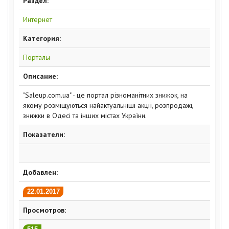
Раздел:
Интернет
Категория:
Порталы
Описание:
"Saleup.com.ua" - це портал різноманітних знижок, на
якому розміщуються найактуальніші акції, розпродажі,
знижки в Одесі та інших містах України.
Показатели:
Добавлен:
22.01.2017
Просмотров: