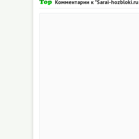
Комментарии к "Sarai-hozbloki.ru