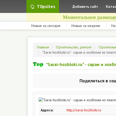
T0psites
Добавить сайт
Катал
Моментальное размеще
Новые за сегодня
Новые за неделю
На
Главная
Строительство, ремонт
Строитель
"Sarai-hozbloki.ru" - сараи и хозблоки из плас
"Sarai-hozbloki.ru" - сараи и хоз
Поделиться в со
Адреса:
http://sarai-hozbloki.ru