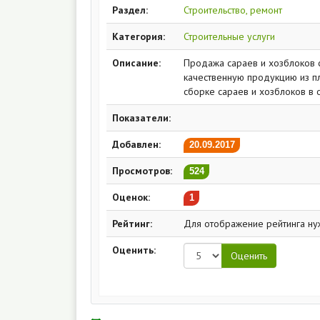
Раздел:
Строительство, ремонт
Категория:
Строительные услуги
Описание:
Продажа сараев и хозблоков с
качественную продукцию из пл
сборке сараев и хозблоков в 
Показатели:
Добавлен:
20.09.2017
Просмотров:
524
Оценок:
1
Рейтинг:
Для отображение рейтинга ну
Оценить: