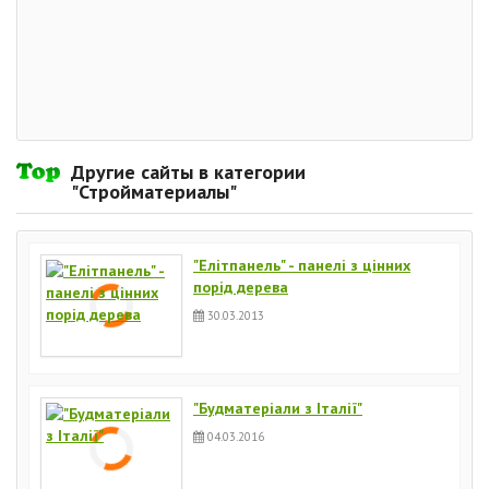
Другие сайты в категории
"Стройматериалы"
"Елітпанель" - панелі з цінних
порід дерева
30.03.2013
"Будматеріали з Італії"
04.03.2016