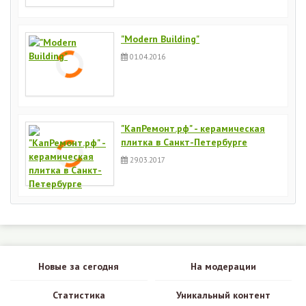
"Modern Building"
01.04.2016
"КапРемонт.рф" - керамическая
плитка в Санкт-Петербурге
29.03.2017
Новые за сегодня
На модерации
Статистика
Уникальный контент