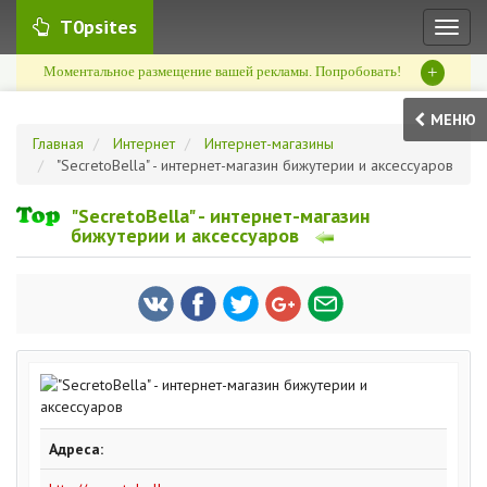
T0psites
Toggl
naviga
+
Моментальное размещение вашей рекламы. Попробовать!
МЕНЮ
Главная
Интернет
Интернет-магазины
"SecretoBella" - интернет-магазин бижутерии и аксессуаров
"SecretoBella" - интернет-магазин
бижутерии и аксессуаров
Адреса: