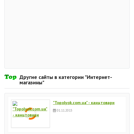
Другие сайты в категории "Интернет-
магазины"
"Topolyok.com.ua" - канцтовари
01.11.2015