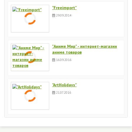
"Freeimport"
29.09.2014
"Аниме Мир" - интернет-магазин
аниме товаров
16.09.2016
"ArtHolidays"
21.07.2016