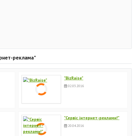
ернет-реклама"
"BizRaise"
02.03.2016
"Сервіс інтернет-реклами!"
20.04.2016