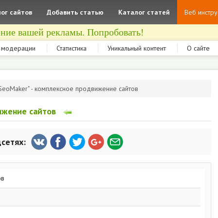
ог сайтов
Добавить статью
Каталог статей
Веб инстр
ние вашей рекламы. Попробовать!
 модерации
Статистика
Уникальный контент
О сайте
SeoMaker" - комплексное продвижение сайтов
ижение сайтов
цсетях: