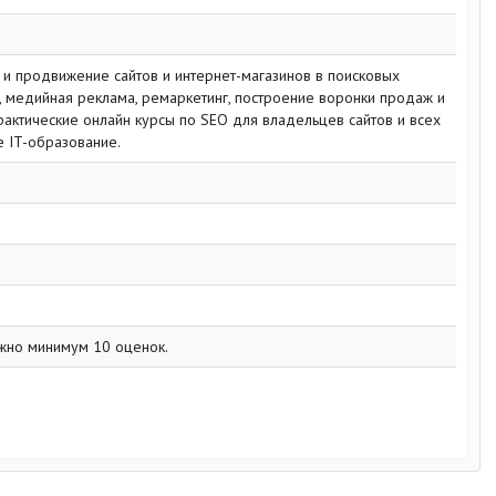
и продвижение сайтов и интернет-магазинов в поисковых
а, медийная реклама, ремаркетинг, построение воронки продаж и
Практические онлайн курсы по SEO для владельцев сайтов и всех
 IT-образование.
жно минимум 10 оценок.