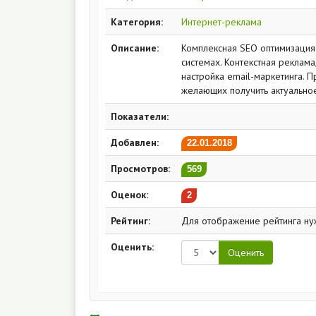
Категория:
Интернет-реклама
Описание:
Комплексная SEO оптимизация 
системах. Контекстная реклам
настройка email-маркетинга. 
желающих получить актуальное
Показатели:
Добавлен:
22.01.2018
Просмотров:
569
Оценок:
2
Рейтинг:
Для отображение рейтинга ну
Оценить: