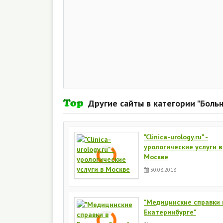
Другие сайты в категории "Боль
"Clinica-urology.ru" -
урологические услуги в
Москве
30.08.2018
"Медицинские справки 
Екатеринбурге"