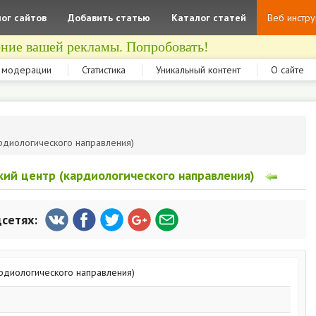
ог сайтов
Добавить статью
Каталог статей
Веб инстр
ние вашей рекламы. Попробовать!
 модерации
Статистика
Уникальный контент
О сайте
ардиологического направления)
кий центр (кардиологического направления)
цсетях: