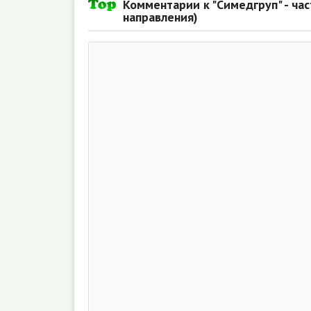
Комментарии к "Симедгруп" - ча
направления)