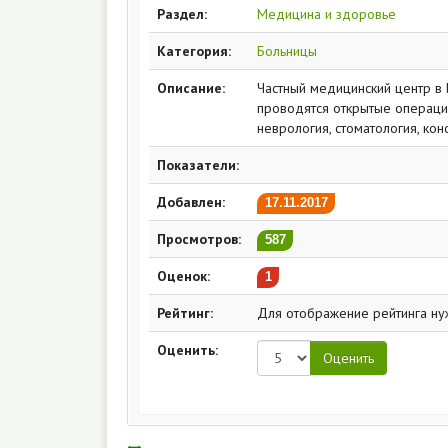
Раздел:
Медицина и здоровье
Категория:
Больницы
Описание:
Частный медицинский центр в 
проводятся открытые операции 
неврология, стоматология, кон
Показатели:
Добавлен:
17.11.2017
Просмотров:
587
Оценок:
1
Рейтинг:
Для отображение рейтинга ну
Оценить: