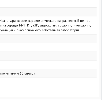
Ивано-Франковске, кардиологического направления. В центре
на сердце. МРТ, КТ, УЗИ, эндоскопия, урология, гинекология,
сультации и диагностика, есть собственная лаборатория.
жно минимум 10 оценок.