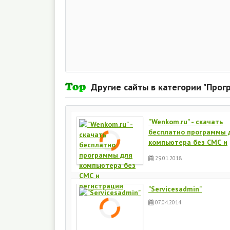
Другие сайты в категории "Про
"Wenkom.ru" - скачать
бесплатно программы 
компьютера без СМС и
регистрации
29.01.2018
"Servicesadmin"
07.04.2014