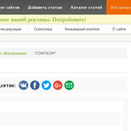
ог сайтов
Добавить статью
Каталог статей
Веб инстр
ние вашей рекламы. Попробовать!
 модерации
Статистика
Уникальный контент
О сайте
е обеспечение
"СОФТКОМ"
цсетях: