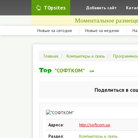
T0psites
Добавить сайт
Катал
Моментальное размеще
Новые за сегодня
Новые за неделю
На
Главная
Компьютеры и связь
Программно
"СОФТКОМ"
Поделиться в со
Адреса:
http://softcom.ua
Раздел:
Компьютеры и связь