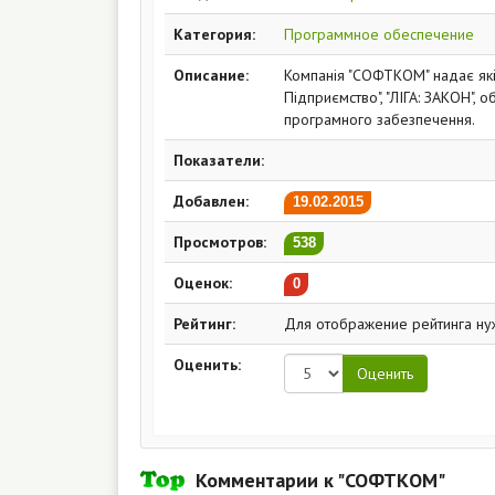
Категория:
Программное обеспечение
Описание:
Компанія "СОФТКОМ" надає якіс
Підприємство", "ЛІГА: ЗАКОН", 
програмного забезпечення.
Показатели:
Добавлен:
19.02.2015
Просмотров:
538
Оценок:
0
Рейтинг:
Для отображение рейтинга ну
Оценить:
Комментарии к "СОФТКОМ"