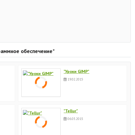
граммное обеспечение"
"Уроки GIMP"
19.02.2015
"Tellur"
06.03.2015