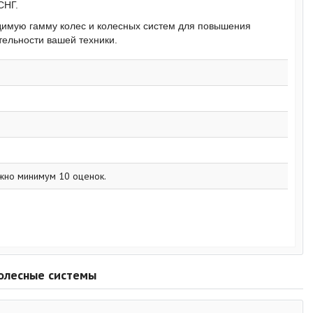
СНГ.
имую гамму колес и колесных систем для повышения
ельности вашей техники.
жно минимум 10 оценок.
колесные системы