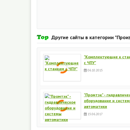
Другие сайты в категории "Прои
"Комплектующие к ста
с ЧПУ"
06.10.2015
"Промтэк" - гидравличе
оборудование и систе
автоматики
15.06.2017