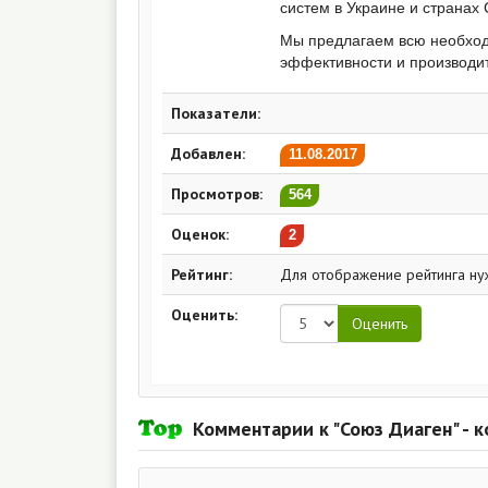
систем в Украине и странах 
Мы предлагаем всю необход
эффективности и производит
Показатели:
Добавлен:
11.08.2017
Просмотров:
564
Оценок:
2
Рейтинг:
Для отображение рейтинга ну
Оценить:
Комментарии к "Союз Диаген" - 