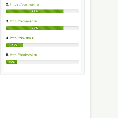
2.
https://busmail.ru
79%
3.
http://bimailer.ru
79%
4.
http://do-ska.ru
23%
5.
http://bmkstal.ru
15%