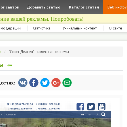
ог сайтов
Добавить статью
Каталог статей
Веб инстр
ние вашей рекламы. Попробовать!
 модерации
Статистика
Уникальный контент
О сайте
о
"Союз Диаген" - колесные системы
мы
цсетях: