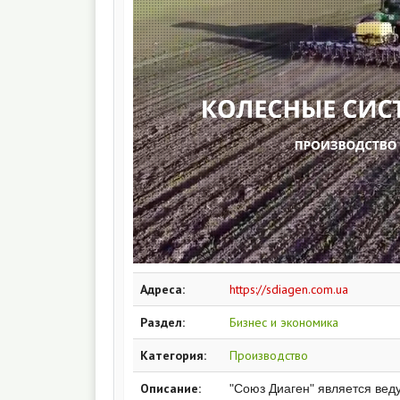
Адреса:
https://sdiagen.com.ua
Раздел:
Бизнес и экономика
Категория:
Производство
Описание:
"Союз Диаген" является ве