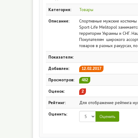
Категория:
Товары
Описание:
Спортивные мужские костюмы в
Sport-Life Melitopol занимае
территории Украины и СНГ. Н
Покупателям широкого ассор
товаров в разных ракурсах, п
Показатели:
Добавлен:
12.02.2017
Просмотров:
482
Оценок:
2
Рейтинг:
Для отображение рейтинга ну
Оценить: