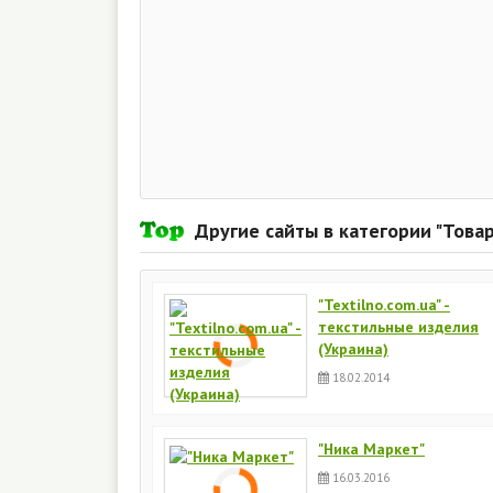
Другие сайты в категории "Това
"Textilno.com.ua" -
текстильные изделия
(Украина)
18.02.2014
"Ника Маркет"
16.03.2016