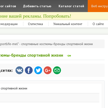
ог сайтов
Добавить статью
Каталог статей
Веб инстр
ние вашей рекламы. Попробовать!
 модерации
Статистика
Уникальный контент
О сайте
Sportlife-mel" - спортивные костюмы-бренды спортивной жизни
остюмы-бренды спортивной жизни
цсетях: