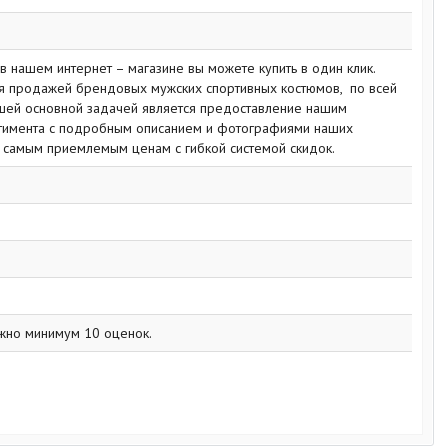
 нашем интернет – магазине вы можете купить в один клик.
тся продажей брендовых мужских спортивных костюмов, по всей
ашей основной задачей является предоставление нашим
тимента с подробным описанием и фотографиями наших
о самым приемлемым ценам с гибкой системой скидок.
жно минимум 10 оценок.