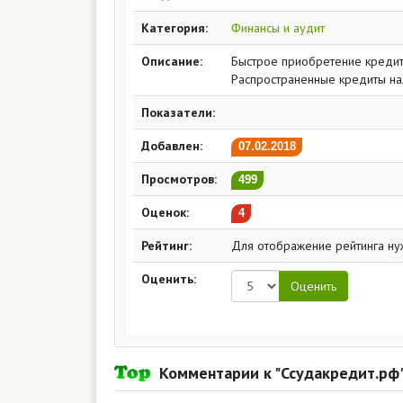
Категория:
Финансы и аудит
Описание:
Быстрое приобретение кредита
Распространенные кредиты нал
Показатели:
Добавлен:
07.02.2018
Просмотров:
499
Оценок:
4
Рейтинг:
Для отображение рейтинга ну
Оценить:
Комментарии к "Ссудакредит.рф"