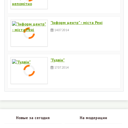
"Інформ центр" - міста Рені
14.07.2014
"Гудвін"
17.07.2014
Новые за сегодня
На модерации