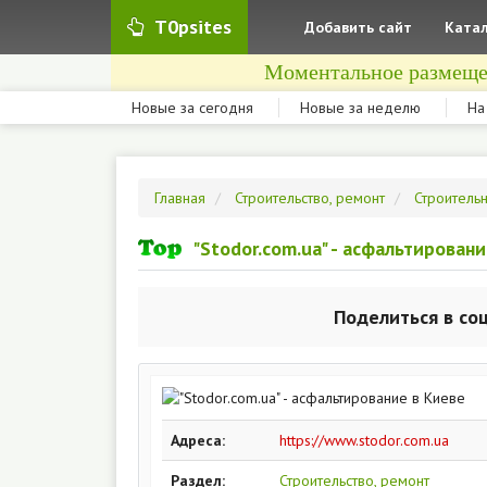
T0psites
Добавить сайт
Катал
Моментальное размеще
Новые за сегодня
Новые за неделю
На
Главная
Строительство, ремонт
Строитель
"Stodor.com.ua" - асфальтирован
Поделиться в со
Адреса:
https://www.stodor.com.ua
Раздел:
Строительство, ремонт