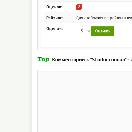
Оценок:
2
Рейтинг:
Для отображение рейтинга ну
Оценить:
Комментарии к "Stodor.com.ua" -