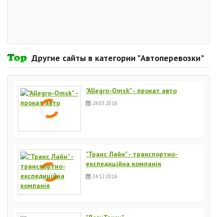
Другие сайты в категории "Автоперевозки"
"Allegro-Omsk" - прокат авто
28.03.2016
"Транс Лайн" - транспортно-
експедиційна компанія
24.12.2016