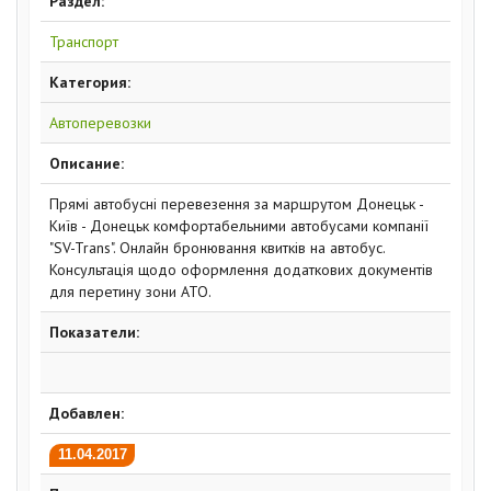
Раздел:
Транспорт
Категория:
Автоперевозки
Описание:
Прямі автобусні перевезення за маршрутом Донецьк -
Київ - Донецьк комфортабельними автобусами компанії
"SV-Trans". Онлайн бронювання квитків на автобус.
Консультація щодо оформлення додаткових документів
для перетину зони АТО.
Показатели:
Добавлен:
11.04.2017