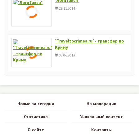
"ЛогиТакси"
28.11.2014
"Traveltocrimea.ru" - трансфер по
Криму
02.06.2013
Новые за сегодня
На модерации
Статистика
Уникальный контент
О сайте
Контакты