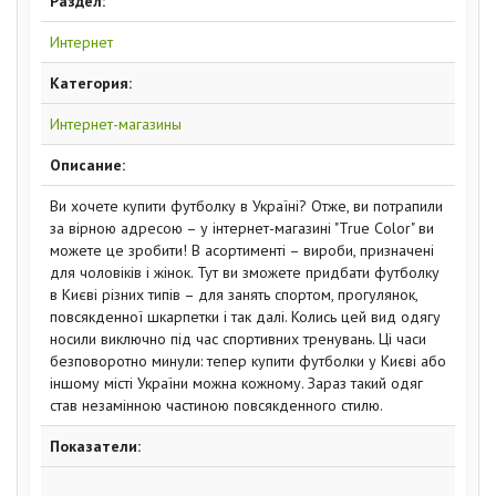
Раздел:
Интернет
Категория:
Интернет-магазины
Описание:
Ви хочете купити футболку в Україні? Отже, ви потрапили
за вірною адресою – у інтернет-магазині "True Color" ви
можете це зробити! В асортименті – вироби, призначені
для чоловіків і жінок. Тут ви зможете придбати футболку
в Києві різних типів – для занять спортом, прогулянок,
повсякденної шкарпетки і так далі. Колись цей вид одягу
носили виключно під час спортивних тренувань. Ці часи
безповоротно минули: тепер купити футболки у Києві або
іншому місті України можна кожному. Зараз такий одяг
став незамінною частиною повсякденного стилю.
Показатели: