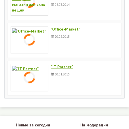
08.03.2014
"Office-Market"
20.02.2015
"IT Partner"
30.01.2015
Новые за сегодня
На модерации