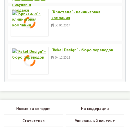
"Кристалл" - клининговая
компания
30.01.2017
"Rekel Design" - бюро переводов
04.12.2012
Новые за сегодня
На модерации
Статистика
Уникальный контент