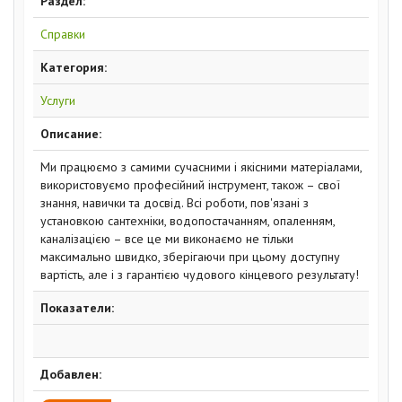
Раздел:
Справки
Категория:
Услуги
Описание:
Ми працюємо з самими сучасними і якісними матеріалами,
використовуємо професійний інструмент, також – свої
знання, навички та досвід. Всі роботи, пов'язані з
установкою сантехніки, водопостачанням, опаленням,
каналізацією – все це ми виконаємо не тільки
максимально швидко, зберігаючи при цьому доступну
вартість, але і з гарантією чудового кінцевого результату!
Показатели:
Добавлен: