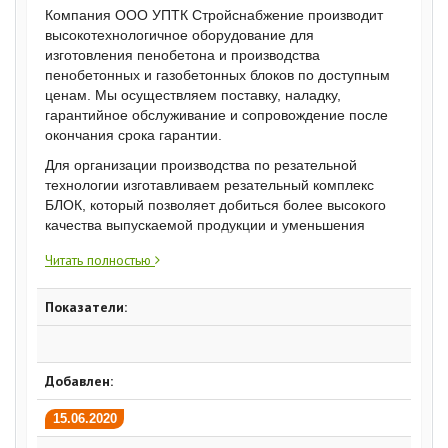
Компания ООО УПТК Стройснабжение производит
высокотехнологичное оборудование для
изготовления пенобетона и производства
пенобетонных и газобетонных блоков по доступным
ценам. Мы осуществляем поставку, наладку,
гарантийное обслуживание и сопровождение после
окончания срока гарантии.
Для организации производства по резательной
технологии изготавливаем резательный комплекс
БЛОК, который позволяет добиться более высокого
качества выпускаемой продукции и уменьшения
себестоимости.
Читать полностью
Ассортимент выпускаемой продукции позволяет
решать вопросы по модернизации и переоснащению
Показатели:
существующего производства.
Добавлен:
15.06.2020