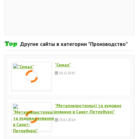
Другие сайты в категории "Производство"
"Семал"
16.11.2015
"Металоконструкції та художнє
кування в Санкт-Петербурзі"
25.02.2014