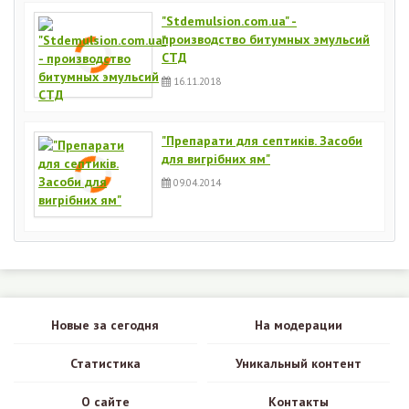
"Stdemulsion.com.ua" -
производство битумных эмульсий
СТД
16.11.2018
"Препарати для септиків. Засоби
для вигрібних ям"
09.04.2014
Новые за сегодня
На модерации
Статистика
Уникальный контент
О сайте
Контакты