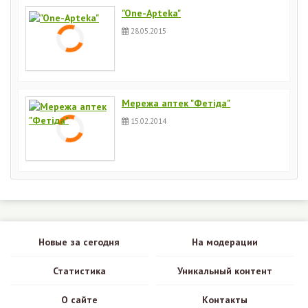
"One-Apteka"
28.05.2015
Мережа аптек "Фетіда"
15.02.2014
Новые за сегодня
На модерации
Статистика
Уникальный контент
О сайте
Контакты