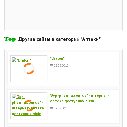
Другие сайты в категории "Аптеки"
"Dialon"
28.05.2015
"Avp-pharma.com.ua" - інтернет-
аптека доступних ліків
29.05.2015