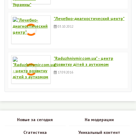
"Лечебно-диагностический центр"
03.10.2012
"Raduzhniymir.com.ua" - центр
розвитку дітей з аутизмом
17.09.2016
Новые за сегодня
На модерации
Статистика
Уникальный контент