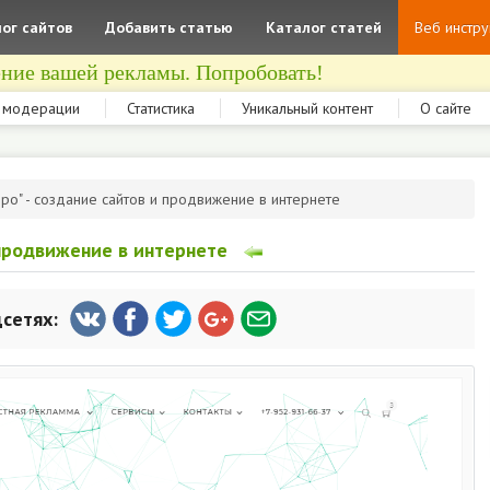
ог сайтов
Добавить статью
Каталог статей
Веб инстр
ние вашей рекламы. Попробовать!
 модерации
Статистика
Уникальный контент
О сайте
ро" - создание сайтов и продвижение в интернете
 продвижение в интернете
цсетях: