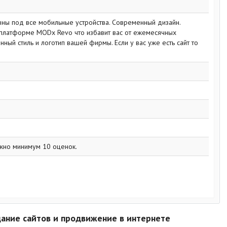
вны под все мобильные устройства. Современный дизайн.
 платформе MODx Revo что избавит вас от ежемесячных
ный стиль и логотип вашей фирмы. Если у вас уже есть сайт то
жно минимум 10 оценок.
дание сайтов и продвижение в интернете