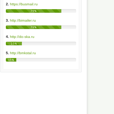
2.
https://busmail.ru
79%
3.
http://bimailer.ru
79%
4.
http://do-ska.ru
23%
5.
http://bmkstal.ru
15%