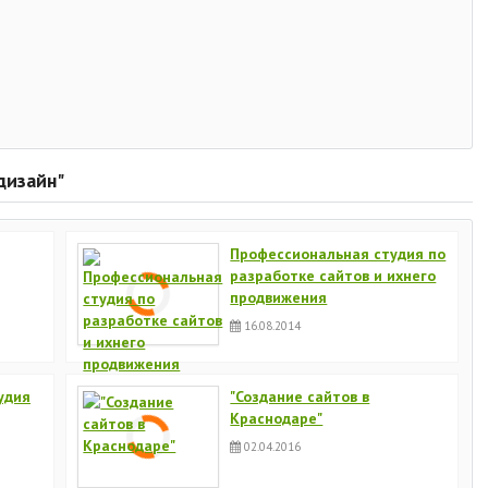
дизайн"
Профессиональная студия по
разработке сайтов и ихнего
продвижения
16.08.2014
тудия
"Создание сайтов в
Краснодаре"
02.04.2016