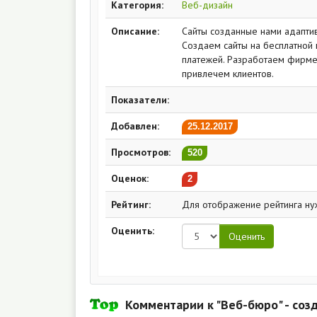
Категория:
Веб-дизайн
Описание:
Сайты созданные нами адапти
Создаем сайты на бесплатной
платежей. Разработаем фирмен
привлечем клиентов.
Показатели:
Добавлен:
25.12.2017
Просмотров:
520
Оценок:
2
Рейтинг:
Для отображение рейтинга ну
Оценить:
Комментарии к "Веб-бюро" - соз