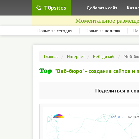
T0psites
Добавить сайт
Катал
Моментальное размеще
Новые за сегодня
Новые за неделю
На
Главная
Интернет
Веб-дизайн
"Веб-бю
"Веб-бюро" - создание сайтов и
Поделиться в со