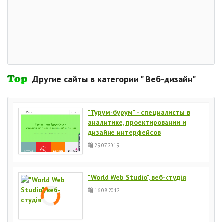
Другие сайты в категории " Веб-дизайн"
"Турум-бурум" - специалисты в
аналитике, проектировании и
дизайне интерфейсов
29.07.2019
"World Web Studio", веб-студія
16.08.2012