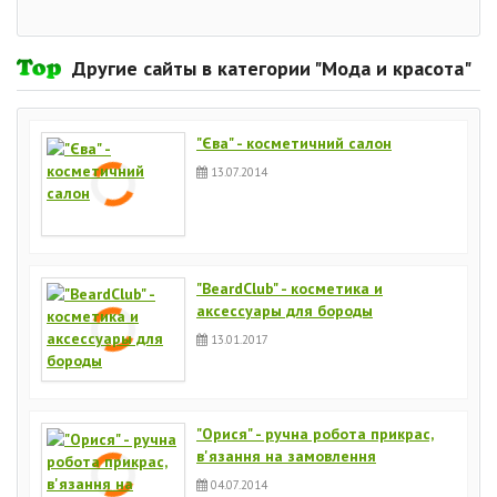
Другие сайты в категории "Мода и красота"
"Єва" - косметичний салон
13.07.2014
"BeardClub" - косметика и
аксессуары для бороды
13.01.2017
"Орися" - ручна робота прикрас,
в'язання на замовлення
04.07.2014