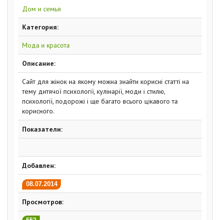
Дом и семья
Категория:
Мода и красота
Описание:
Сайт для жінок на якому можна знайти корисні статті на
тему дитячої психології, кулінарії, моди і стилю,
психології, подорожі і ще багато всього цікавого та
корисного.
Показатели:
Добавлен:
08.07.2014
Просмотров: