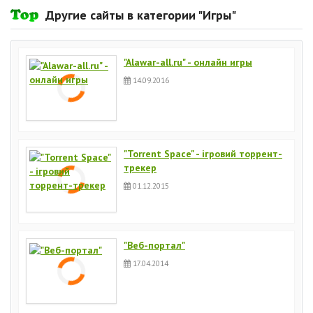
Другие сайты в категории "Игры"
"Alawar-all.ru" - онлайн игры
14.09.2016
"Torrent Space" - ігровий торрент-
трекер
01.12.2015
"Bеб-портал"
17.04.2014