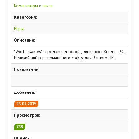
Компьютеры и связь
Категория:
Игры
Описание:
"World-Games" - продаж відеоігор для консолей і для PC.
Великий вибір різноманітного софту для Вашого ПК.
Показатели:
Добавлен:
23.01.2015
Просмотров:
738
Оценок: