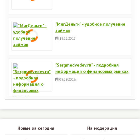
"МигДеньги" - удобное получение
займов
19.02.2015
"Sergmedvedev.ru" - подробная
информация о финансовых рынках
09.09.2018
Новые за сегодня
На модерации