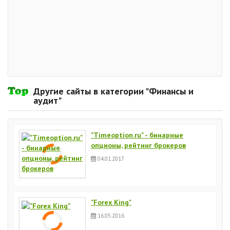
Другие сайты в категории "Финансы и
аудит"
"Timeoption.ru" - бинарные
опционы, рейтинг брокеров
04.01.2017
"Forex King"
16.05.2016