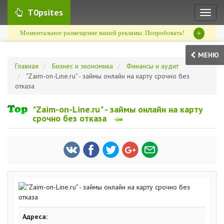
T0psites
Toggl
naviga
+
Моментальное размещение вашей рекламы. Попробовать!
МЕНЮ
Главная
Бизнес и экономика
Финансы и аудит
"Zaim-on-Line.ru" - займы онлайн на карту срочно без
отказа
"Zaim-on-Line.ru" - займы онлайн на карту
срочно без отказа
Адреса: