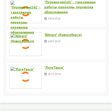
"Перевозчик161" - такелажные
работы, переезды, перевозка
оборудования
29.09.2016
"Allegro" (Новосибирск)
14.03.2016
"ЛогиТакси"
28.11.2014