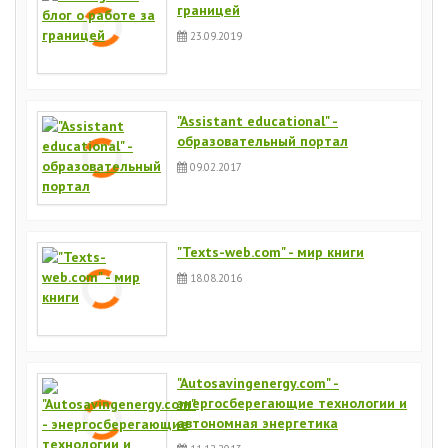
границей
23.09.2019
"Assistant educational" -
образовательный портал
09.02.2017
"Texts-web.com" - мир книги
18.08.2016
"Autosavingenergy.com" -
энергосберегающие технологии и
автономная энергетика